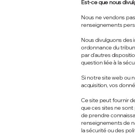
Est-ce que nous divul
Nous ne vendons pas,
renseignements pers
Nous divulguons des i
ordonnance du tribuna
par d’autres dispositi
question liée à la sécu
Si notre site web ou 
acquisition, vos donn
Ce site peut fournir d
que ces sites ne son
de prendre connaissanc
renseignements de na
la sécurité ou des poli