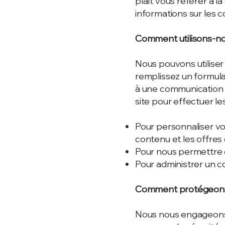
plaît vous référer à l
informations sur les c
Comment utilisons-no
Nous pouvons utiliser
remplissez un formula
à une communication de
site pour effectuer le
Pour personnaliser vo
contenu et les offres 
Pour nous permettre de
Pour administrer un c
Comment protégeons-n
Nous nous engageons 