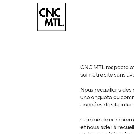
CNC MTL respecte et p
sur notre site sans av
Nous recueillons des 
une enquête ou commun
données du site inter
Comme de nombreux sit
et nous aider à recueil