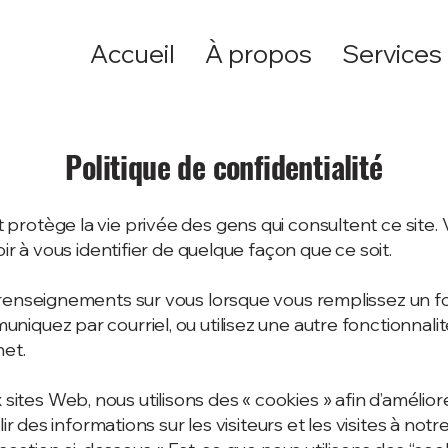
Accueil
À propos
Services
Politique de confidentialité
rotège la vie privée des gens qui consultent ce site.
oir à vous identifier de quelque façon que ce soit.
renseignements sur vous lorsque vous remplissez un f
iquez par courriel, ou utilisez une autre fonctionnalit
net.
es Web, nous utilisons des « cookies » afin d’amélior
lir des informations sur les visiteurs et les visites à notr