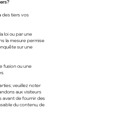
iers?
des tiers vos
 loi ou par une
ans la mesure permise
 enquête sur une
ne fusion ou une
s.
rties; veuillez noter
ndons aux visiteurs
s avant de fournir des
sable du contenu, de