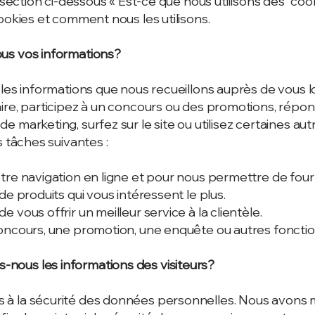
a section ci-dessous « Est-ce que nous utilisons des “coo
ookies et comment nous les utilisons.
us vos informations?
 les informations que nous recueillons auprès de vous 
ire, participez à un concours ou des promotions, répo
 marketing, surfez sur le site ou utilisez certaines aut
s tâches suivantes :
tre navigation en ligne et pour nous permettre de fourn
de produits qui vous intéressent le plus.
 vous offrir un meilleur service à la clientèle.
oncours, une promotion, une enquête ou autres fonction
ous les informations des visiteurs?
à la sécurité des données personnelles. Nous avons m