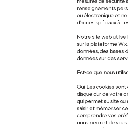
mesures de sécurité a
renseignements perso
ou électronique et ne
d’accès spéciaux à ces
Notre site web utilise
sur la plateforme Wix
données, des bases d
données sur des serve
Est-ce que nous utilis
Oui. Les cookies sont 
disque dur de votre or
qui permet au site ou
saisir et mémoriser ce
comprendre vos préfér
nous permet de vous f