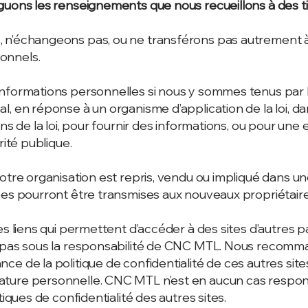
guons les renseignements que nous recueillons à des t
 n’échangeons pas, ou ne transférons pas autrement à 
onnels.
nformations personnelles si nous y sommes tenus par la
l, en réponse à un organisme d’application de la loi, d
ons de la loi, pour fournir des informations, ou pour une
rité publique.
notre organisation est repris, vendu ou impliqué dans u
ées pourront être transmises aux nouveaux propriétaire
es liens qui permettent d’accéder à des sites d’autres pa
t pas sous la responsabilité de CNC MTL. Nous recomma
e de la politique de confidentialité de ces autres site
ture personnelle. CNC MTL n’est en aucun cas respon
tiques de confidentialité des autres sites.