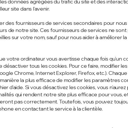
les données agrégées du trafic du site et des interacti
leur site dans l’avenir.
 des fournisseurs de services secondaires pour nous 
rs de notre site. Ces fournisseurs de services ne sont p
illies sur votre nom, sauf pour nous aider à améliorer l
ue votre ordinateur vous avertisse chaque fois qu’un c
 désactiver tous les cookies. Pour ce faire, modifier l
gle Chrome, Internet Explorer, Firefox, etc.). Chaque
a manière la plus efficace de modifier les paramètres c
hier d’aide. Si vous désactivez les cookies, vous n’aurez 
alités qui rendent notre site plus efficace pour vous, e
eront pas correctement. Toutefois, vous pouvez toujo
ne en contactant le service à la clientèle.