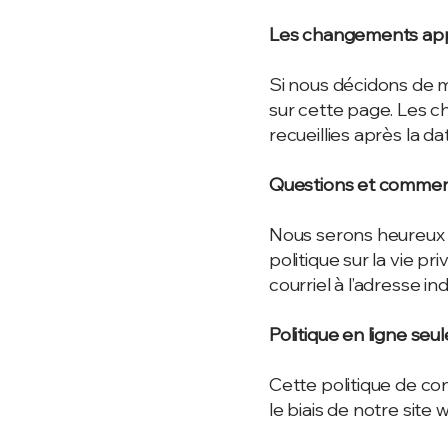
Les changements appo
Si nous décidons de mo
sur cette page. Les c
recueillies après la 
Questions et commen
Nous serons heureux 
politique sur la vie p
courriel à l’adresse in
Politique en ligne se
Cette politique de con
le biais de notre site 