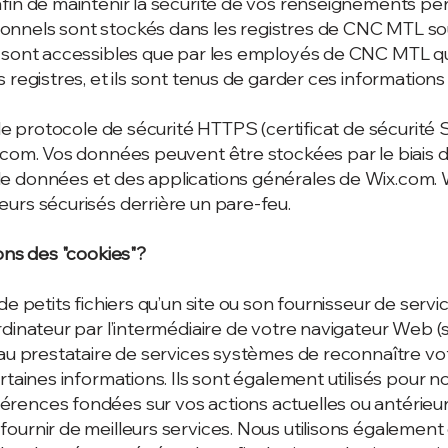
fin de maintenir la sécurité de vos renseignements pe
nnels sont stockés dans les registres de CNC MTL s
 sont accessibles que par les employés de CNC MTL qui
 registres, et ils sont tenus de garder ces informations 
 le protocole de sécurité HTTPS (certificat de sécurité
.com. Vos données peuvent être stockées par le biais 
e données et des applications générales de Wix.com. 
urs sécurisés derrière un pare-feu.
ons des "cookies"?
de petits fichiers qu’un site ou son fournisseur de servic
dinateur par l’intermédiaire de votre navigateur Web (s
 au prestataire de services systèmes de reconnaître vo
rtaines informations. Ils sont également utilisés pour n
ences fondées sur vos actions actuelles ou antérieures
ournir de meilleurs services. Nous utilisons également