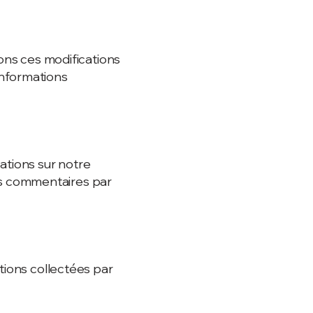
rons ces modifications
informations
tions sur notre
 vos commentaires par
tions collectées par