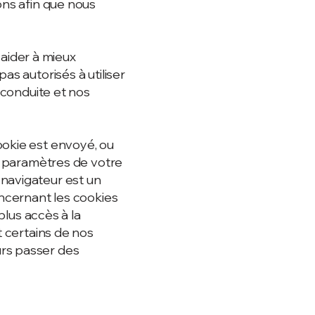
ons afin que nous
aider à mieux
as autorisés à utiliser
a conduite et nos
ookie est envoyé, ou
es paramètres de votre
 navigateur est un
oncernant les cookies
plus accès à la
t certains de nos
urs passer des