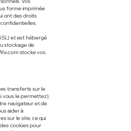
rsonnels. Vos
ous forme imprimée
 ont des droits
confidentielles.
 SSL) et est hébergé
du stockage de
Wix.com stocke vos
es transferts sur le
i vous le permettez),
tre navigateur et de
ous aider à
 sur le site, ce qui
 des cookies pour