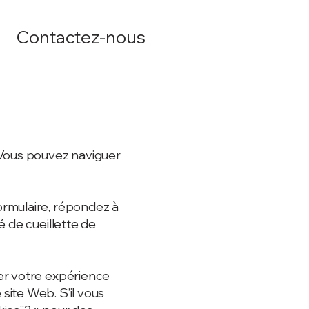
Contactez-nous
 Vous pouvez naviguer
ormulaire, répondez à
é de cueillette de
er votre expérience
e site Web. S’il vous