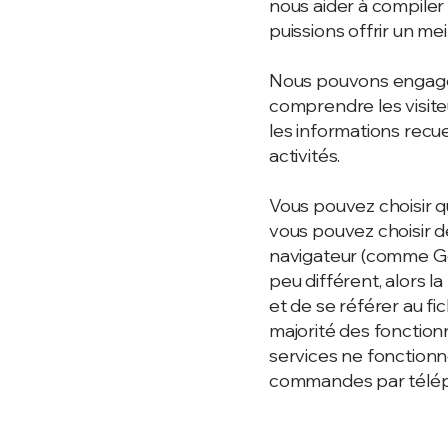
nous aider à compiler 
puissions offrir un meil
Nous pouvons engager
comprendre les visiteu
les informations recue
activités.
Vous pouvez choisir q
vous pouvez choisir de
navigateur (comme Goo
peu différent, alors l
et de se référer au fic
majorité des fonctionn
services ne fonctionn
commandes par télépho