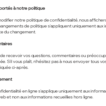
rtés à notre politique
difier notre politique de confidentialité, nous affiche
hangements de politique s’appliquent uniquement aux 
date du changement.
taires
de recevoir vos questions, commentaires ou préoccupa
rivée. S’il vous plaît, n’hésitez pas à nous envoyer tous
diquée ci-après.
ulement
fidentialité en ligne s’applique uniquement aux informa
web et non aux informations recueillies hors ligne.