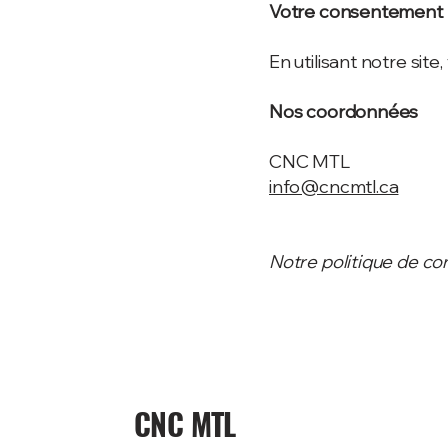
Votre consentement
En utilisant notre site
Nos coordonnées
CNC MTL
info@cncmtl.ca
Notre politique de con
CNC MTL